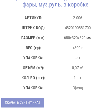
фары, муз.руль, в коробке
АРТИКУЛ:
2-006
ШТРИХ-КОД:
4820190881700
РАЗМЕР (мм):
680х320х320 мм
ВЕС (гр):
4500 г
УПАКОВКА:
нет
ОБЪЁМ (м³):
0,07 м³
КОЛ-ВО (шт):
1 шт
УПАКОВКА:
Гф/ящ
СКАЧАТЬ СЕРТИФИКАТ