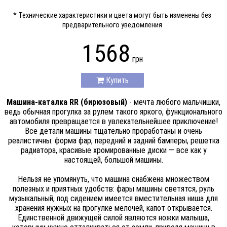
* Технические характеристики и цвета могут быть изменены без
предварительного уведомления
1568
грн
Купить
Машина-каталка RR (бирюзовый)
- мечта любого мальчишки,
ведь обычная прогулка за рулем такого яркого, функционального
автомобиля превращается в увлекательнейшее приключение!
Все детали машины тщательно проработаны и очень
реалистичны: форма фар, передний и задний бамперы, решетка
радиатора, красивые хромированные диски — все как у
настоящей, большой машины.
Нельзя не упомянуть, что машина снабжена множеством
полезных и приятных удобств: фары машины светятся, руль
музыкальный, под сидением имеется вместительная ниша для
хранения нужных на прогулке мелочей, капот открывается.
Единственной движущей силой являются ножки малыша,