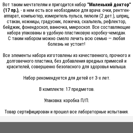
Вот таким мечтателям и пригодится набор
"Маленький доктор"
(17 пр.)
, - в нем есть все необходимое для врача: очки, рентген-
аппарат, компьютер, измеритель пульса, пилюли (2 дет.), шприц,
стакан, ножницы, градусник, ложечка, скальпель, рефлектор,
бейджик, фонендоскоп, ванночка, микроскоп. Все составляющие
набора упакованы в удобную пластиковую коробку-чемодан.
С таким набором можно смело лечить всю семью — любая
болезнь не устоит!
Все элементы набора изготовлены из качественного, прочного и
долговечного пластика, без добавления вредных примесей и
красителей, совершенно безопасного для здоровья малыша.
Набор рекомендуется для детей от 3-х лет.
В комплекте: 17 предметов.
Упаковка: коробка П/П.
Товар сертифицирован и прошел все лабораторные испытания.