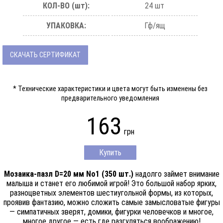
КОЛ-ВО (шт):
24 шт
УПАКОВКА:
Гф/ящ
СКАЧАТЬ СЕРТИФИКАТ
* Технические характеристики и цвета могут быть изменены без
предварительного уведомления
163
грн
Купить
Мозаика-пазл D=20 мм No1 (350 шт.)
надолго займет внимание
малыша и станет его любимой игрой! Это большой набор ярких,
разноцветных элементов шестиугольной формы, из которых,
проявив фантазию, можно сложить самые замысловатые фигуры
— симпатичных зверят, домики, фигурки человечков и многое,
многое другое — есть где разгуляться воображению!