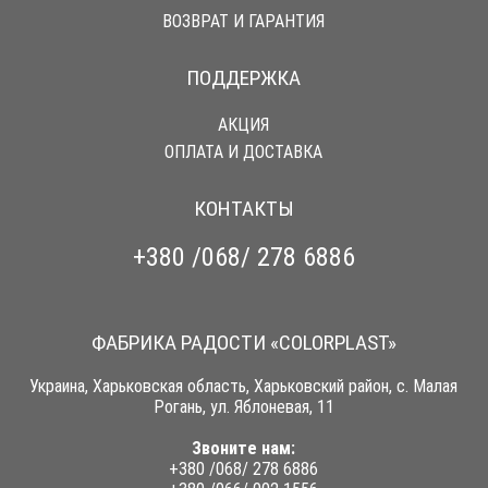
ВОЗВРАТ И ГАРАНТИЯ
ПОДДЕРЖКА
АКЦИЯ
ОПЛАТА И ДОСТАВКА
КОНТАКТЫ
+380 /068/ 278 6886
ФАБРИКА РАДОСТИ «COLORPLAST»
Украина, Харьковская область, Харьковский район, с. Малая
Рогань, ул. Яблоневая, 11
Звоните нам:
+380 /068/ 278 6886