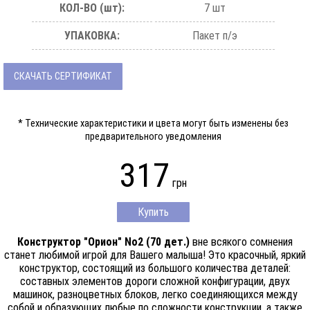
КОЛ-ВО (шт):
7 шт
УПАКОВКА:
Пакет п/э
СКАЧАТЬ СЕРТИФИКАТ
* Технические характеристики и цвета могут быть изменены без
предварительного уведомления
317
грн
Купить
Конструктор "Орион" No2 (70 дет.)
вне всякого сомнения
станет любимой игрой для Вашего малыша! Это красочный, яркий
конструктор, состоящий из большого количества деталей:
составных элементов дороги сложной конфигурации, двух
машинок, разноцветных блоков, легко соединяющихся между
собой и образующих любые по сложности конструкции, а также