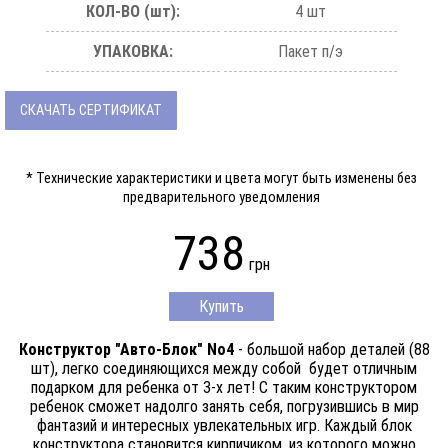
КОЛ-ВО (шт):
4 шт
УПАКОВКА:
Пакет п/э
СКАЧАТЬ СЕРТИФИКАТ
* Технические характеристики и цвета могут быть изменены без
предварительного уведомления
738
грн
Купить
Конструктор "Авто-Блок" No4
- большой набор деталей (88
шт), легко соединяющихся между собой будет отличным
подарком для ребенка от 3-х лет! С таким конструктором
ребенок сможет надолго занять себя, погрузившись в мир
фантазий и интересных увлекательных игр. Каждый блок
конструктора становится кирпичиком, из которого можно