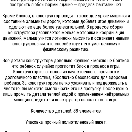
построить любой формы здание — предела фантазии нет!
Кроме блоков, в конструктор входят также две яркие машинки и
составные элементы дороги, которые добавят игре динамики и
сделают ее еще более увлекательной. В процессе сборки
конструктора развивается мелкая моторика и координация
движений, малыш учится логически мыслить и осваивает навыки
конструирования, что способствует его умственному и
физическому развитию.
Все детали конструктора довольно крупные - можно не бояться,
что ребенок случайно проглотит блок в процессе игры.
Конструктор изготовлен из качественного, прочного и
долговечного пластика, абсолютно безопасного для здоровья
ребенка. За конструктором легко ухаживать и поддерживать в
чистоте, вы можете смело брать его на прогулку. После нужно
лишь промыть детали теплой водой с применением нейтральных
моющих средств - и конструктор вновь готов к игре.
Количество деталей: 88 элементов.
Упаковка: прочный полиэтиленовый пакет.