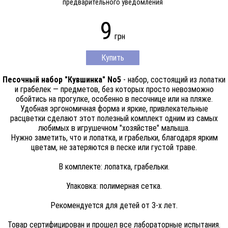
предварительного уведомления
9
грн
Купить
Песочный набор "Кувшинка" No5
- набор, состоящий из лопатки
и грабелек — предметов, без которых просто невозможно
обойтись на прогулке, особенно в песочнице или на пляже.
Удобная эргономичная форма и яркие, привлекательные
расцветки сделают этот полезный комплект одним из самых
любимых в игрушечном "хозяйстве" малыша.
Нужно заметить, что и лопатка, и грабельки, благодаря ярким
цветам, не затеряются в песке или густой траве.
В комплекте: лопатка, грабельки.
Упаковка: полимерная сетка.
Рекомендуется для детей от 3-х лет.
Товар сертифицирован и прошел все лабораторные испытания.