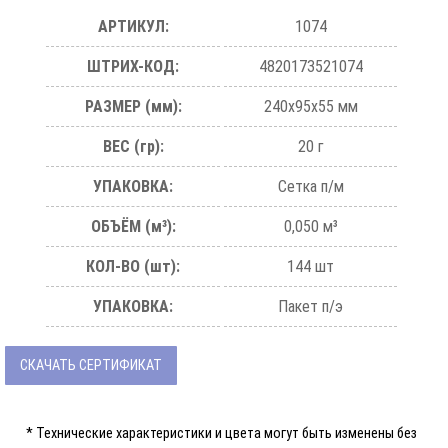
АРТИКУЛ:
1074
ШТРИХ-КОД:
4820173521074
РАЗМЕР (мм):
240х95х55 мм
ВЕС (гр):
20 г
УПАКОВКА:
Сетка п/м
ОБЪЁМ (м³):
0,050 м³
КОЛ-ВО (шт):
144 шт
УПАКОВКА:
Пакет п/э
СКАЧАТЬ СЕРТИФИКАТ
* Технические характеристики и цвета могут быть изменены без