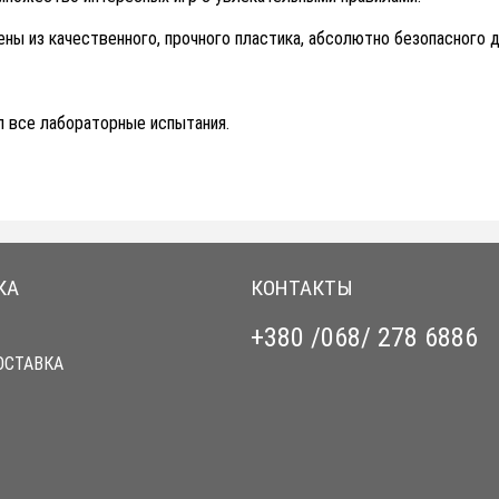
ены из качественного, прочного пластика, абсолютно безопасного д
л все лабораторные испытания.
КА
КОНТАКТЫ
+380 /068/ 278 6886
ОСТАВКА