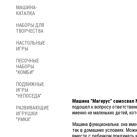
МАШИНА-
КАТАЛКА
НАБОРЫ ДЛЯ
ТВОРЧЕСТВА
НАСТОЛЬНЫЕ
ИГРЫ
ПЕСОЧНЫЕ
НАБОРЫ
"КОМБИ"
ПОДВИЖНЫЕ
ИГРЫ
"НЕПОСЕДА"
Машина "Магирус" самосвал 
подошел к вопросу ответственн
РАЗВИВАЮЩИЕ
именно на маленьких детей, кот
ИГРУШКИ
"УМКА"
Машина функциональна: она име
так в домашних условиях. Можн
вместе с ребенком придумать 