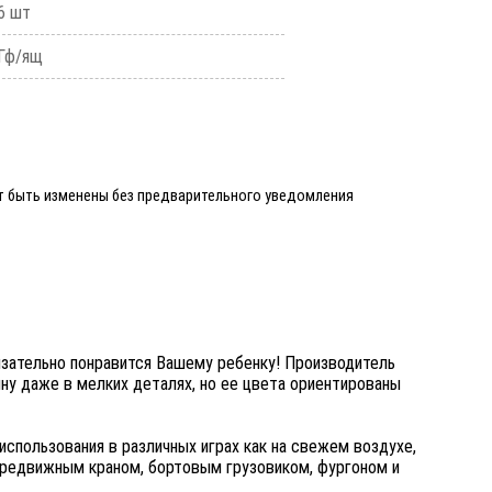
6 шт
Гф/ящ
ут быть изменены без предварительного уведомления
язательно понравится Вашему ребенку! Производитель
ну даже в мелких деталях, но ее цвета ориентированы
использования в различных играх как на свежем воздухе,
передвижным краном, бортовым грузовиком, фургоном и