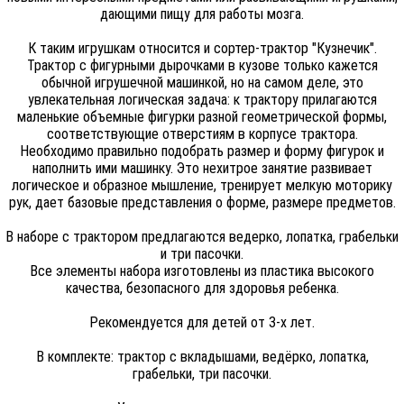
дающими пищу для работы мозга.
К таким игрушкам относится и сортер-трактор "Кузнечик".
Трактор с фигурными дырочками в кузове только кажется
обычной игрушечной машинкой, но на самом деле, это
увлекательная логическая задача: к трактору прилагаются
маленькие объемные фигурки разной геометрической формы,
соответствующие отверстиям в корпусе трактора.
Необходимо правильно подобрать размер и форму фигурок и
наполнить ими машинку. Это нехитрое занятие развивает
логическое и образное мышление, тренирует мелкую моторику
рук, дает базовые представления о форме, размере предметов.
В наборе с трактором предлагаются ведерко, лопатка, грабельки
и три пасочки.
Все элементы набора изготовлены из пластика высокого
качества, безопасного для здоровья ребенка.
Рекомендуется для детей от 3-х лет.
В комплекте: трактор с вкладышами, ведёрко, лопатка,
грабельки, три пасочки.