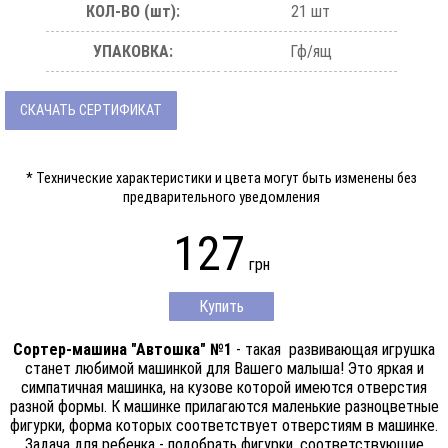
КОЛ-ВО (шт):
21 шт
УПАКОВКА:
Гф/ящ
СКАЧАТЬ СЕРТИФИКАТ
* Технические характеристики и цвета могут быть изменены без
предварительного уведомления
127
грн
Купить
Сортер-машина "Автошка" №1
- такая развивающая игрушка
станет любимой машинкой для Вашего малыша! Это яркая и
симпатичная машинка, на кузове которой имеются отверстия
разной формы. К машинке прилагаются маленькие разноцветные
фигурки, форма которых соответствует отверстиям в машинке.
Задача для ребенка - подобрать фигурки, соответствующие